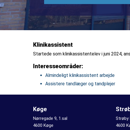
Klinikassistent
Startede som klinikassistentelev i juni 2024, 
Interesseområder:
Almindeligt klinikassistent arbejde
Assistere tandlæger og tandplejer
Køge
Strø
Nørregade 9, 1.sal
Strøby
4600 Køge
4600 K