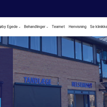
trøby Egede
Behandlinger
Teamet
Henvisning
Se klinikk