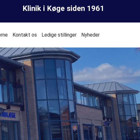
Klinik i Køge siden 1961
erne
Kontakt os
Ledige stillinger
Nyheder