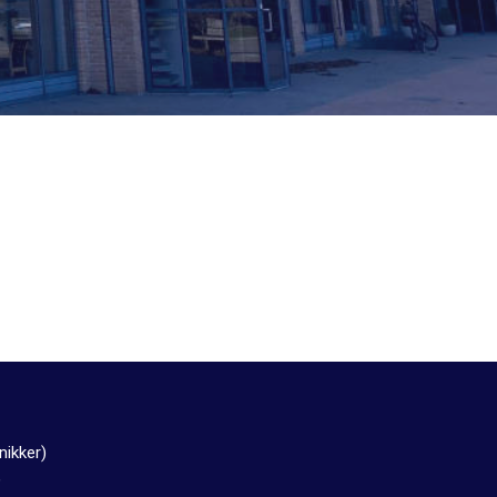
nikker)
)