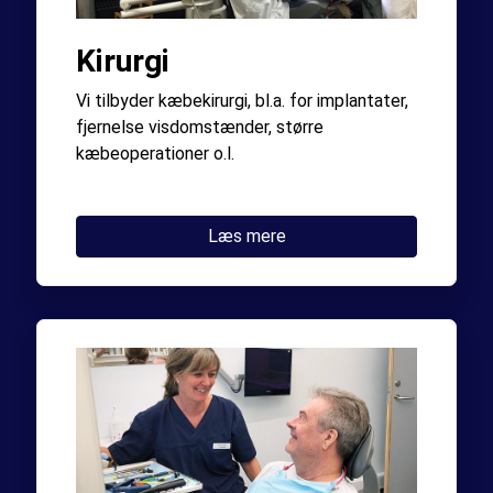
Kirurgi
Vi tilbyder kæbekirurgi, bl.a. for implantater,
fjernelse visdomstænder, større
kæbeoperationer o.l.
Læs mere