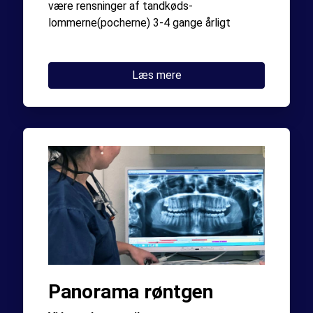
være rensninger af tandkøds-
lommerne(pocherne) 3-4 gange årligt
Læs mere
Panorama røntgen