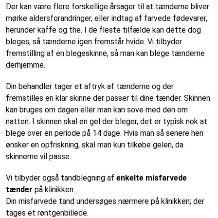
Der kan være flere forskellige årsager til at tænderne bliver
mørke aldersforandringer, eller indtag af farvede fødevarer,
herunder kaffe og the. I de fleste tilfælde kan dette dog
bleges, så tænderne igen fremstår hvide. Vi tilbyder
fremstilling af en blegeskinne, så man kan blege tænderne
derhjemme.
Din behandler tager et aftryk af tænderne og der
fremstilles en klar skinne der passer til dine tænder. Skinnen
kan bruges om dagen eller man kan sove med den om
natten. I skinnen skal en gel der bleger, det er typisk nok at
blege over en periode på 14 dage. Hvis man så senere hen
ønsker en opfriskning, skal man kun tilkøbe gelen, da
skinnerne vil passe.
Vi tilbyder også tandblegning af
enkelte
misfarvede
tænder
på klinikken.
Din misfarvede tand undersøges nærmere på klinikken; der
tages et røntgenbillede.