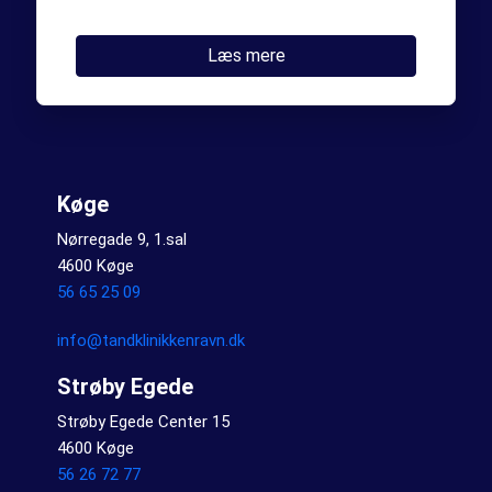
Læs mere
Køge
Nørregade 9, 1.sal
4600 Køge
56 65 25 09
info@tandklinikkenravn.dk
Strøby Egede
Strøby Egede Center 15
4600 Køge
56 26 72 77