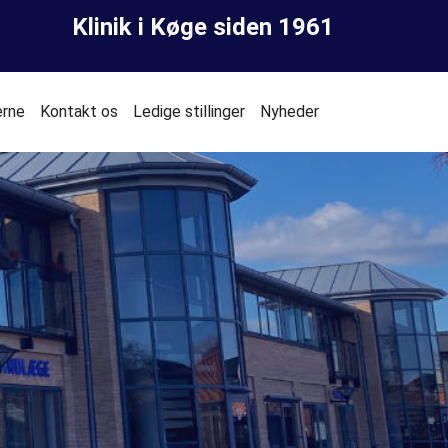
Klinik i Køge siden 1961
erne
Kontakt os
Ledige stillinger
Nyheder