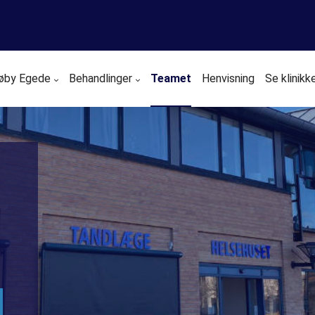
trøby Egede
Behandlinger
Teamet
Henvisning
Se klinikk