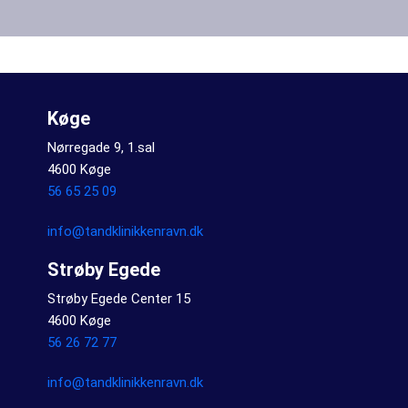
Køge
Nørregade 9, 1.sal
4600 Køge
56 65 25 09
info@tandklinikkenravn.dk
Strøby Egede
Strøby Egede Center 15
4600 Køge
56 26 72 77
info@tandklinikkenravn.dk